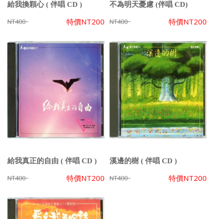
給我換顆心 ( 伴唱 CD )
不為明天憂慮 (伴唱 CD)
特價
NT200
特價
NT200
NT400
NT400
給我真正的自由 ( 伴唱 CD )
溪邊的樹 ( 伴唱 CD )
特價
NT200
特價
NT200
NT400
NT400