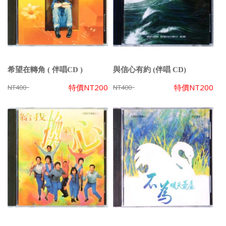
希望在轉角 ( 伴唱CD )
與信心有約 (伴唱 CD)
特價
NT200
特價
NT200
NT400
NT400