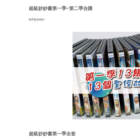
超級妙妙書第一季+第二季合購
NT8,500
超級妙妙書第一季全套