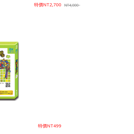
特價
NT2,700
NT4,000
特價
NT499