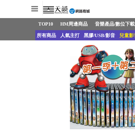
TOP10
HM周邊商品
音樂產品/數位下載
所有商品
人氣主打
黑膠/USB/影音
兒童影