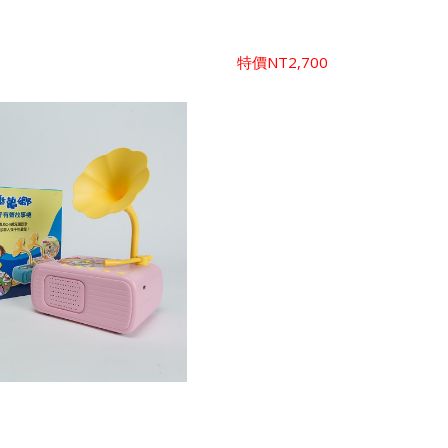
特價
NT2,700