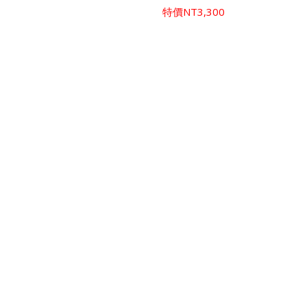
特價
NT3,300